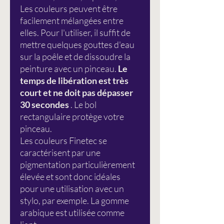
Les couleurs peuvent être
facilement mélangées entre
elles. Pour l'utiliser, il suffit de
mettre quelques gouttes d'eau
sur la poêle et de dissoudre la
peinture avec un pinceau.
Le
temps de libération est très
court et ne doit pas dépasser
30 secondes
. Le bol
rectangulaire protège votre
pinceau.
Les couleurs Finetec se
caractérisent par une
pigmentation particulièrement
élevée et sont donc idéales
pour une utilisation avec un
stylo, par exemple. La gomme
arabique est utilisée comme