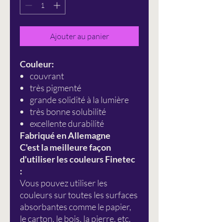
Ajouter au panier
Couleur:
couvrant
très pigmenté
grande solidité à la lumière
très bonne solubilité
excellente durabilité
Fabriqué en Allemagne
C'est la meilleure façon
d'utiliser les couleurs Finetec
:
Vous pouvez utiliser les
couleurs sur toutes les surfaces
absorbantes comme le papier,
le carton, le bois, la pierre, etc.