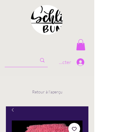
Se connecter
Retour à l'aperçu