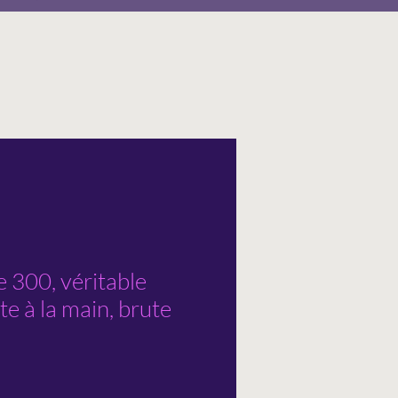
300, véritable
te à la main, brute