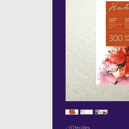
- 10 feuilles