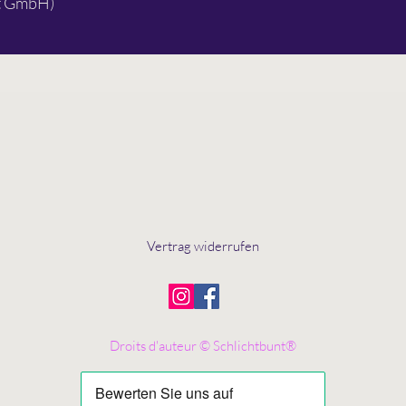
rt GmbH)
Vertrag widerrufen
Droits d'auteur © Schlichtbunt®