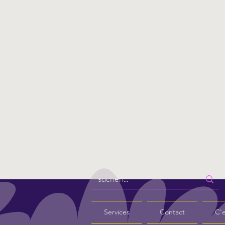
Services
Contact
C'e