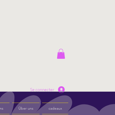
Se connecter
ns
Über uns
cadeaux