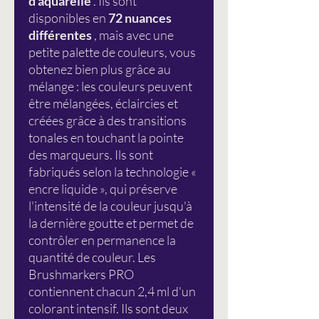
d'aquarelle
. Ils sont
disponibles en
72 nuances
différentes
, mais avec une
petite palette de couleurs, vous
obtenez bien plus grâce au
mélange : les couleurs peuvent
être mélangées, éclaircies et
créées grâce à des transitions
tonales en touchant la pointe
des marqueurs. Ils sont
fabriqués selon la technologie «
encre liquide », qui préserve
l'intensité de la couleur jusqu'à
la dernière goutte et permet de
contrôler en permanence la
quantité de couleur. Les
Brushmarkers PRO
contiennent chacun 2,4 ml d'un
colorant intensif. Ils sont deux