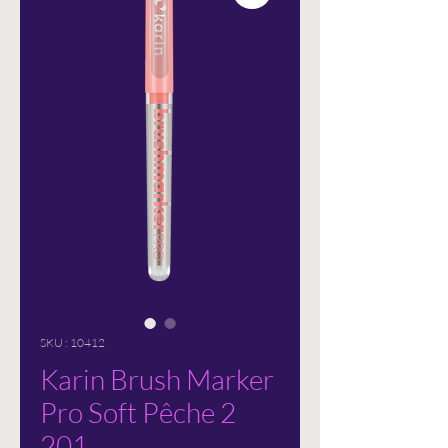
SKU : 10412
Karin Brush Marker
Pro Soft Pêche 2
201