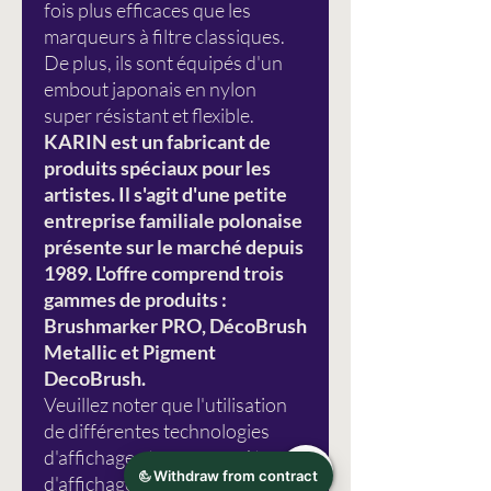
fois plus efficaces que les
marqueurs à filtre classiques.
De plus, ils sont équipés d'un
embout japonais en nylon
super résistant et flexible.
KARIN est un fabricant de
produits spéciaux pour les
artistes. Il s'agit d'une petite
entreprise familiale polonaise
présente sur le marché depuis
1989. L'offre comprend trois
gammes de produits :
Brushmarker PRO, DécoBrush
Metallic et Pigment
DecoBrush.
Veuillez noter que l'utilisation
de différentes technologies
d'affichage et vos paramètres
d'affichage individuels peuvent