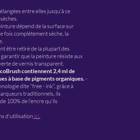
élangées entre elles jusqu'à ce
 sèches.
einture dépend de la surface sur
ne fois complètement sèche, la
e.
nt être retiré de la plupart des
garantir que la peinture résiste aux
uverte de vernis transparent.
coBrush contiennent 2,4 ml de
es à base de pigments organiques.
-
hnologie dite "free - ink", grâce à
arqueurs traditionnels, ils
e 100% de l'encre qu'ils
s d'utilisation
ici.