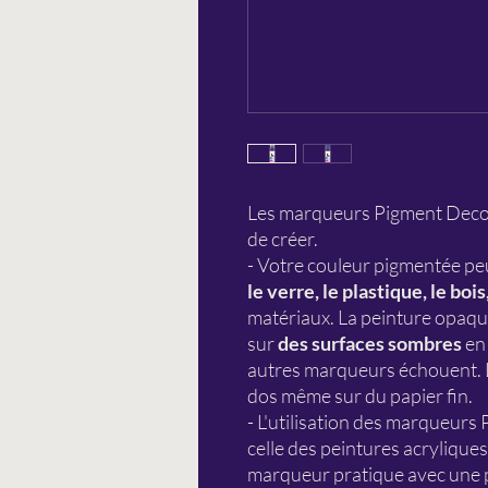
Les marqueurs Pigment DecoBr
de créer.
- Votre couleur pigmentée peu
le verre, le plastique, le bois
matériaux. La peinture opaque
sur
des surfaces sombres
en 
autres marqueurs échouent. L
dos même sur du papier fin.
- L'utilisation des marqueurs
celle des peintures acrylique
marqueur pratique avec une p