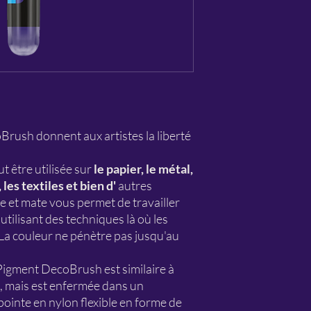
ush donnent aux artistes la liberté
t être utilisée sur
le papier, le métal,
, les textiles et bien d'
autres
 et mate vous permet de travailler
utilisant des techniques là où les
a couleur ne pénètre pas jusqu'au
 Pigment DecoBrush est similaire à
s, mais est enfermée dans un
ointe en nylon flexible en forme de