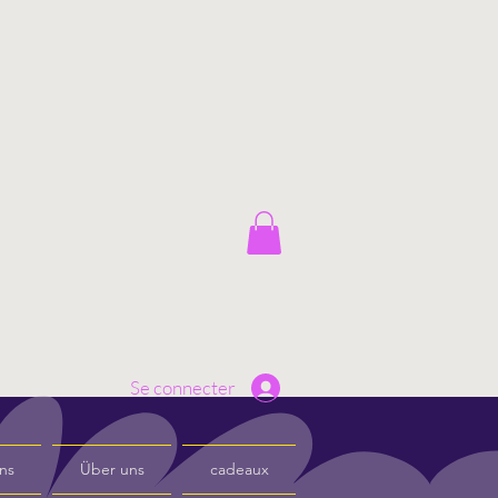
Se connecter
ns
Über uns
cadeaux