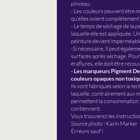
pinceau.
- Les couleurs peuvent être m
qu'elles soient complètement
- Le temps de séchage de la p
laquelle elle est appliquée. U
peinture devient imperméabl
-Si nécessaire, il peut égaleme
surfaces après séchage. Pour 
éraflures, elle doit être reco
- Les marqueurs Pigment De
couleurs opaques non toxiqu
Ils sont fabriqués selon la tec
laquelle, contrairement aux m
permettent la consommation d
contiennent.
Vous trouverez les instruction
Source photo : Karin Marker
Erreurs sauf !