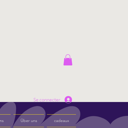
Se connecter
ns
Über uns
cadeaux