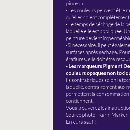
pinceau.
- Les couleurs peuvent être m
qu'elles soient complètement
- Le temps de séchage de la p
laquelle elle est appliquée. U
peinture devient imperméabl
-Si nécessaire, il peut égaleme
surfaces après séchage. Pour 
éraflures, elle doit être reco
- Les marqueurs Pigment De
couleurs opaques non toxiqu
Ils sont fabriqués selon la tec
laquelle, contrairement aux m
permettent la consommation d
contiennent.
Vous trouverez les instruction
Source photo : Karin Marker
Erreurs sauf !