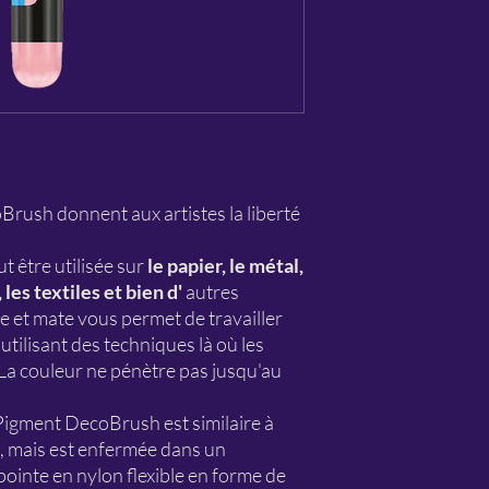
ush donnent aux artistes la liberté
t être utilisée sur
le papier, le métal,
, les textiles et bien d'
autres
 et mate vous permet de travailler
utilisant des techniques là où les
a couleur ne pénètre pas jusqu'au
 Pigment DecoBrush est similaire à
s, mais est enfermée dans un
ointe en nylon flexible en forme de