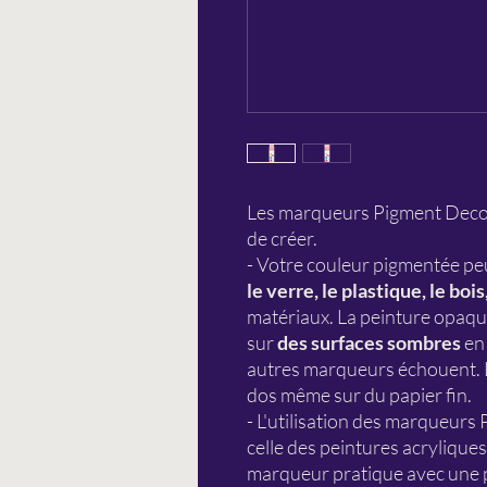
Les marqueurs Pigment DecoBr
de créer.
- Votre couleur pigmentée peu
le verre, le plastique, le bois
matériaux. La peinture opaque
sur
des surfaces sombres
en 
autres marqueurs échouent. L
dos même sur du papier fin.
- L'utilisation des marqueurs
celle des peintures acrylique
marqueur pratique avec une p