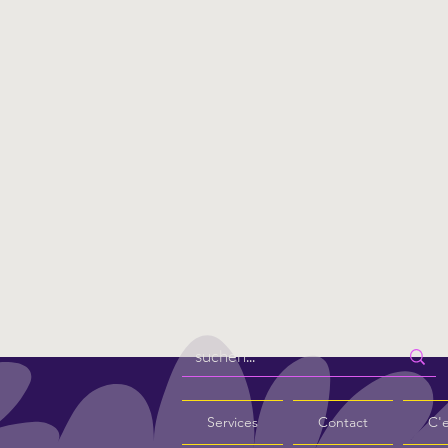
Services
Contact
C'e