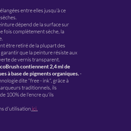
élangées entre elles jusqu'à ce
 sèches.
einture dépend de la surface sur
ne fois complètement sèche, la
e.
nt être retiré de la plupart des
garantir que la peinture résiste aux
uverte de vernis transparent.
coBrush contiennent 2,4 ml de
es à base de pigments organiques.
-
hnologie dite "free - ink", grâce à
arqueurs traditionnels, ils
e 100% de l'encre qu'ils
s d'utilisation
ici.