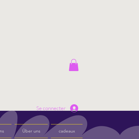
Se connecter
ns
Über uns
cadeaux