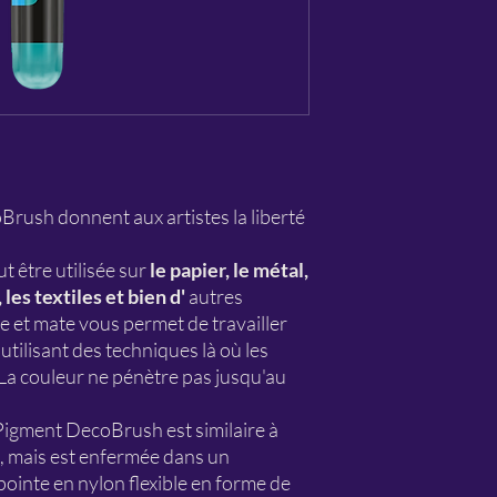
ush donnent aux artistes la liberté
t être utilisée sur
le papier, le métal,
, les textiles et bien d'
autres
 et mate vous permet de travailler
utilisant des techniques là où les
a couleur ne pénètre pas jusqu'au
 Pigment DecoBrush est similaire à
s, mais est enfermée dans un
ointe en nylon flexible en forme de