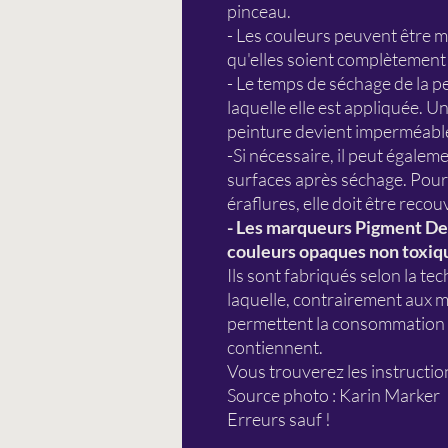
pinceau.
- Les couleurs peuvent être m
qu'elles soient complètement
- Le temps de séchage de la p
laquelle elle est appliquée. U
peinture devient imperméabl
-Si nécessaire, il peut égaleme
surfaces après séchage. Pour 
éraflures, elle doit être reco
- Les marqueurs Pigment De
couleurs opaques non toxiqu
Ils sont fabriqués selon la tec
laquelle, contrairement aux m
permettent la consommation d
contiennent.
Vous trouverez les instruction
Source photo : Karin Marker
Erreurs sauf !