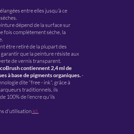
élangées entre elles jusqu'à ce
 sèches.
einture dépend de la surface sur
ne fois complètement sèche, la
e.
nt être retiré de la plupart des
garantir que la peinture résiste aux
uverte de vernis transparent.
coBrush contiennent 2,4 ml de
es à base de pigments organiques.
-
hnologie dite "free - ink", grâce à
arqueurs traditionnels, ils
e 100% de l'encre qu'ils
s d'utilisation
ici.