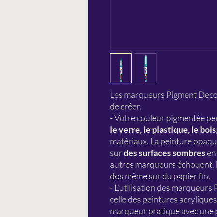
Les marqueurs Pigment DecoBr
de créer.
- Votre couleur pigmentée peu
le verre, le plastique, le bois
matériaux. La peinture opaque
sur
des surfaces sombres
en 
autres marqueurs échouent. L
dos même sur du papier fin.
- L'utilisation des marqueurs
celle des peintures acrylique
marqueur pratique avec une p