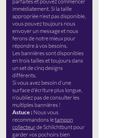
parfaites et pouvez commencer
immédiatement. Si la taille
appropriée n'est pas disponible,
vous pouvez toujours nous
envoyer un message et nous
ferons de notre mieux pour
répondre à vos besoins.
Les bannières sont disponibles
en trois tailles et toujours dans
un set de cinq designs
différents.
Si vous avez besoin d’une
surface d’écriture plus longue,
n’oubliez pas de consulter les
multiples bannières !
Astuce :
Nous vous
recommandons le
tampon
collecteur
de Schlichtbunt pour
garder vos pochoirs bien