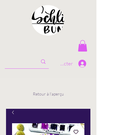
Se connecter
Retour à l'aperçu