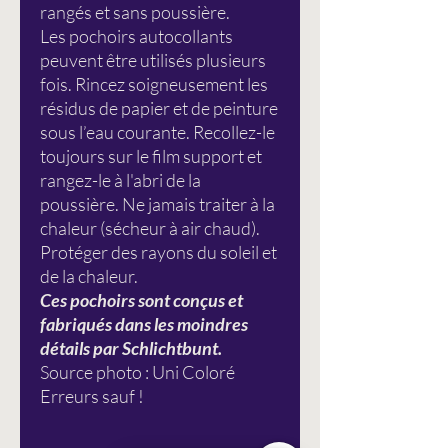
rangés et sans poussière.
Les pochoirs autocollants
peuvent être utilisés plusieurs
fois. Rincez soigneusement les
résidus de papier et de peinture
sous l’eau courante. Recollez-le
toujours sur le film support et
rangez-le à l'abri de la
poussière. Ne jamais traiter à la
chaleur (sécheur à air chaud).
Protéger des rayons du soleil et
de la chaleur.
Ces pochoirs sont conçus et
fabriqués dans les moindres
détails par Schlichtbunt.
Source photo : Uni Coloré
Erreurs sauf !