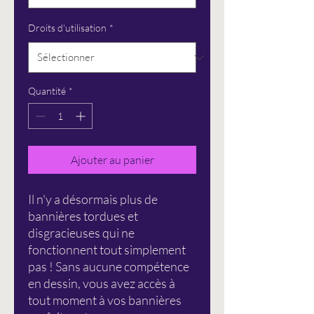
Droits d'utilisation
*
Quantité
*
Ajouter au panier
Il n'y a désormais plus de
bannières tordues et
disgracieuses qui ne
fonctionnent tout simplement
pas ! Sans aucune compétence
en dessin, vous avez accès à
tout moment à vos bannières