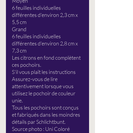
Moyen
6 feuilles individuelles
différentes d'environ 2,3 cm x
5,5 cm
Grand
6 feuilles individuelles
différentes d'environ 2,8 cm x
7,3 cm
Les citrons en fond complètent
ces pochoirs.
S'il vous plaît les instructions
Assurez-vous de lire
attentivement lorsque vous
utilisez le pochoir de couleur
unie.
Tous les pochoirs sont conçus
et fabriqués dans les moindres
détails par Schlichtbunt.
Source photo : Uni Coloré