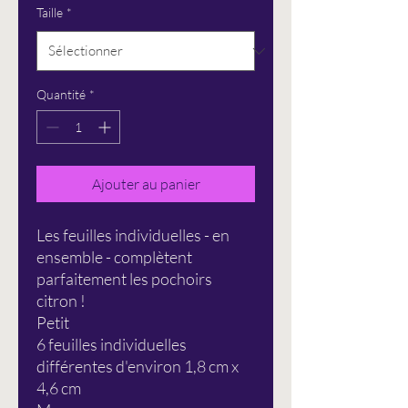
Taille
*
Quantité
*
Ajouter au panier
Les feuilles individuelles - en
ensemble - complètent
parfaitement les pochoirs
citron !
Petit
6 feuilles individuelles
différentes d'environ 1,8 cm x
4,6 cm