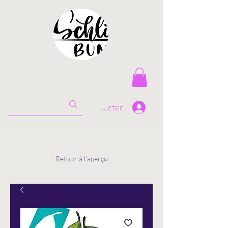
Se connecter
Retour à l'aperçu