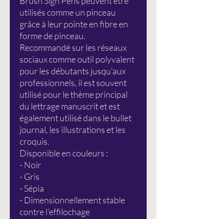
Brush Sign Pens peuvent être
utilisés comme un pinceau
grâce à leur pointe en fibre en
forme de pinceau.
Recommandé sur les réseaux
sociaux comme outil polyvalent
pour les débutants jusqu'aux
professionnels, il est souvent
utilisé pour le thème principal
du lettrage manuscrit et est
également utilisé dans le bullet
journal, les illustrations et les
croquis.
Disponible en couleurs :
- Noir
- Gris
- Sépia
- Dimensionnellement stable
contre l'effilochage