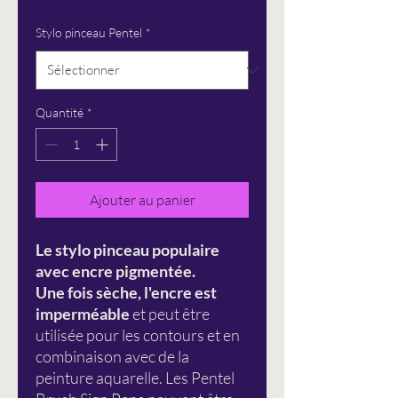
Stylo pinceau Pentel
*
Quantité
*
Ajouter au panier
Le stylo pinceau populaire
avec encre pigmentée.
Une fois sèche, l'encre est
imperméable
et peut être
utilisée pour les contours et en
combinaison avec de la
peinture aquarelle. Les Pentel