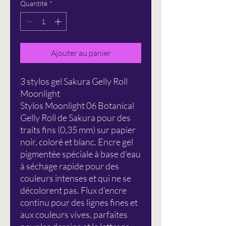
Quantité
*
Ajouter au panier
3 stylos gel Sakura Gelly Roll
Moonlight
Stylos Moonlight 06 Botanical
Gelly Roll de Sakura pour des
traits fins (0,35 mm) sur papier
noir, coloré et blanc. Encre gel
pigmentée spéciale à base d'eau
à séchage rapide pour des
couleurs intenses et qui ne se
décolorent pas. Flux d'encre
continu pour des lignes fines et
aux couleurs vives, parfaites