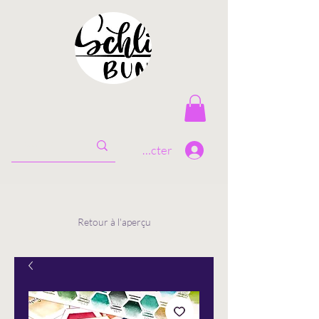
Se connecter
Retour à l'aperçu