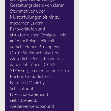
Gestaltungsideen: von klaren
Sternmotiven über
Musterfüllungen bis hin zu
modernen Layern,
Farbverläufen und
strukturreichen Designs – wie
auf dem Beispielbild mit
verschiedenen Brushpens.
Ob für Weihnachtskarten,
winterliche Projekte oder das
ganze Jahr über – COSY
STAR sorgt immer für eine extra
Portion Gemütlichkeit.
Natürlich Made by
Schlichtbunt.
Die Schablonen sind
selbstklebend,
wiederverwendbar und