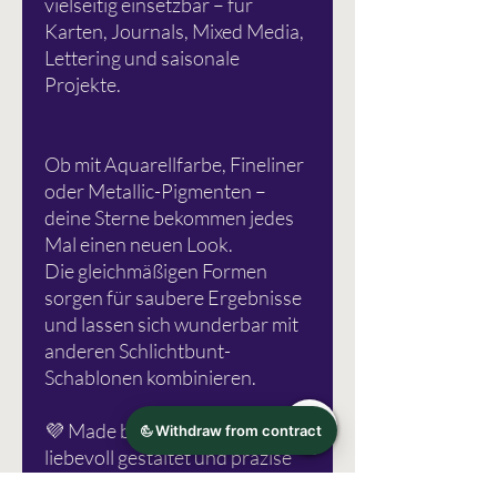
vielseitig einsetzbar – für
Karten, Journals, Mixed Media,
Lettering und saisonale
Projekte.
Ob mit Aquarellfarbe, Fineliner
oder Metallic-Pigmenten –
deine Sterne bekommen jedes
Mal einen neuen Look.
Die gleichmäßigen Formen
sorgen für saubere Ergebnisse
und lassen sich wunderbar mit
anderen Schlichtbunt-
Schablonen kombinieren.
💜 Made by Schlichtbunt® –
liebevoll gestaltet und präzise
gefertigt für deine kreativen