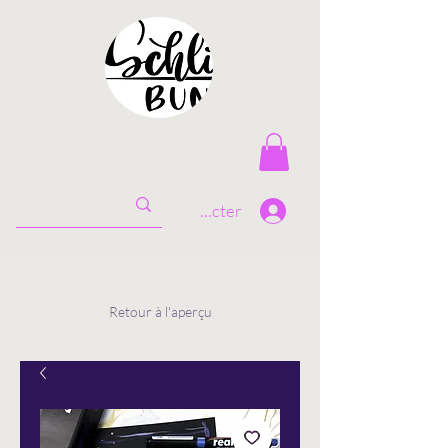
Se connecter
Retour à l'aperçu