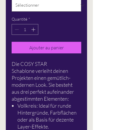
Quantité
*
Ajouter au panier
Die COSY STAR
Schablone verleiht deinen
Projekten einen gemütlich-
modernen Look. Sie besteht
aus drei perfekt aufeinander
abgestimmten Elementen:
Vollkreis: Ideal für runde
Hintergründe, Farbflächen
oder als Basis für dezente
Layer-Effekte.