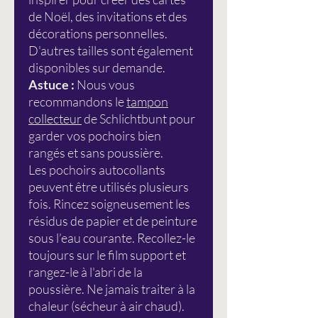
de Noël, des invitations et des
décorations personnelles.
D'autres tailles sont également
disponibles sur demande.
Astuce :
Nous vous
recommandons le
tampon
collecteur
de Schlichtbunt pour
garder vos pochoirs bien
rangés et sans poussière.
Les pochoirs autocollants
peuvent être utilisés plusieurs
fois. Rincez soigneusement les
résidus de papier et de peinture
sous l’eau courante. Recollez-le
toujours sur le film support et
rangez-le à l'abri de la
poussière. Ne jamais traiter à la
chaleur (sécheur à air chaud).