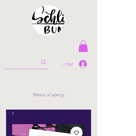
Se connecter
Retour à l'aperçu