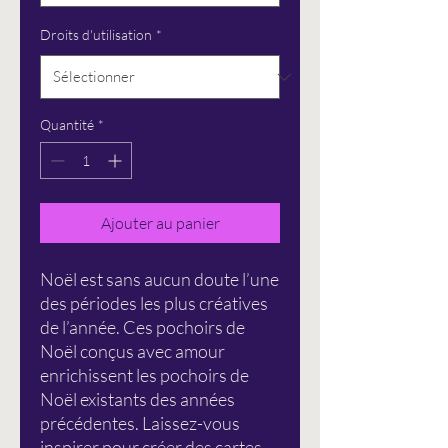
Droits d'utilisation
*
Quantité
*
Ajouter au panier
Noël est sans aucun doute l’une
des périodes les plus créatives
de l’année. Ces pochoirs de
Noël conçus avec amour
enrichissent les pochoirs de
Noël existants des années
précédentes. Laissez-vous
inspirer pour créer des cartes