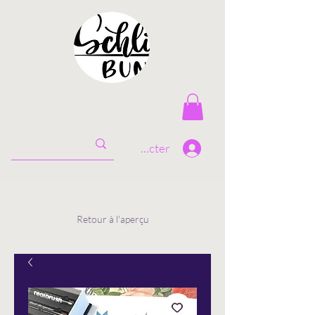
Se connecter
Retour à l'aperçu