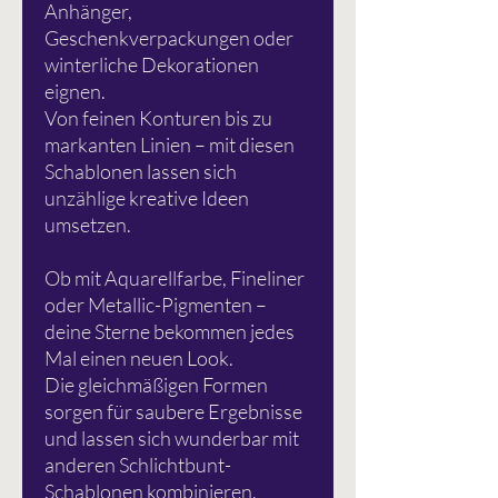
Anhänger,
Geschenkverpackungen oder
winterliche Dekorationen
eignen.
Von feinen Konturen bis zu
markanten Linien – mit diesen
Schablonen lassen sich
unzählige kreative Ideen
umsetzen.
Ob mit Aquarellfarbe, Fineliner
oder Metallic-Pigmenten –
deine Sterne bekommen jedes
Mal einen neuen Look.
Die gleichmäßigen Formen
sorgen für saubere Ergebnisse
und lassen sich wunderbar mit
anderen Schlichtbunt-
Schablonen kombinieren.