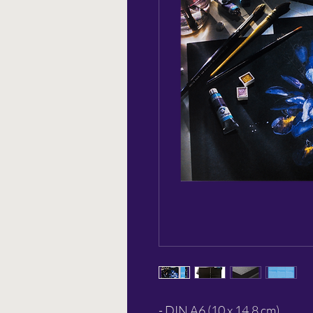
- DIN A6 (10 x 14.8 cm)