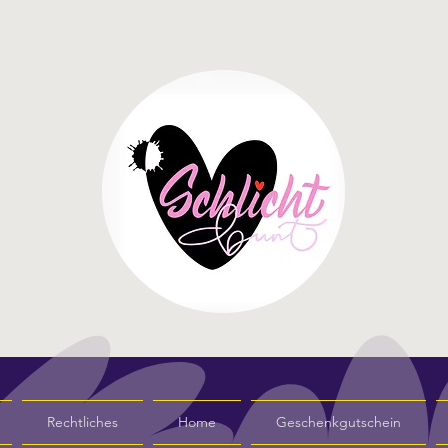
Rechtliches
Home
Geschenkgutschein