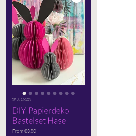
SKU: 16123
DIY-Papierdeko-
Bastelset Hase
Sale
From
€3.80