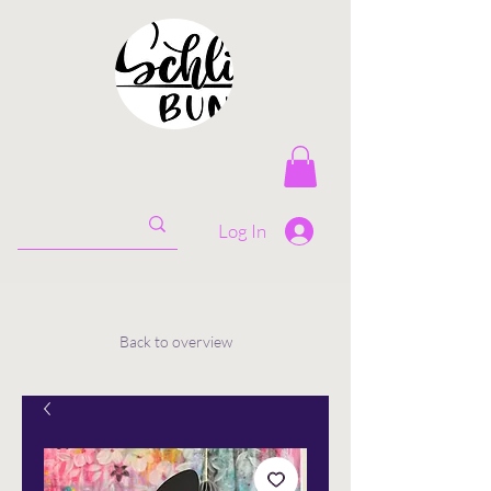
Log In
Back to overview