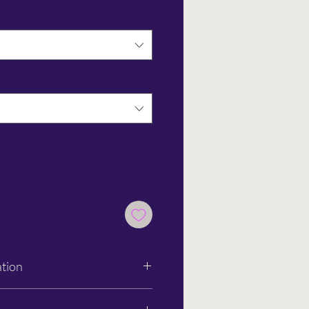
ation