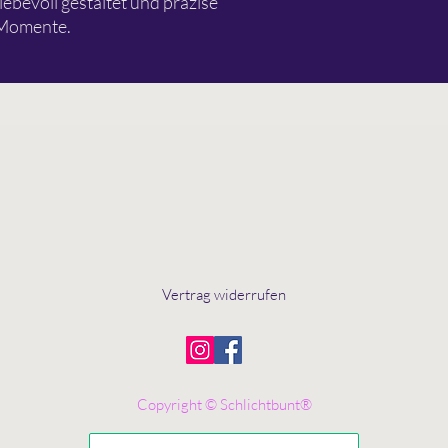
ebevoll gestaltet und präzise
n Momente.
Vertrag widerrufen
Copyright © Schlichtbunt®