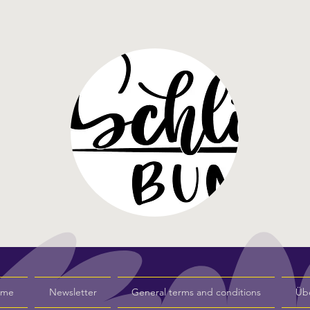
s me
Newsletter
General terms and conditions
Üb