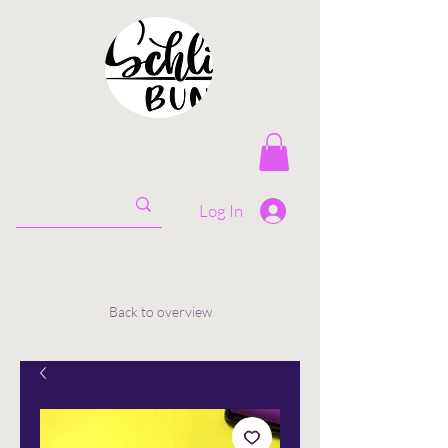
Log In
Back to overview