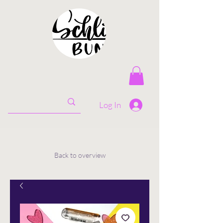
Log In
Back to overview