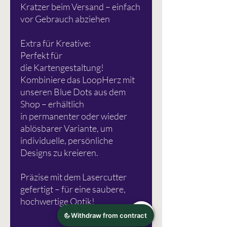
Kratzer beim Versand – einfach
vor Gebrauch abziehen
Extra für Kreative:
Perfekt für
die Kartengestaltung!
Kombiniere das LoopHerz mit
unseren Blue Dots aus dem
Shop – erhältlich
in permanenter oder wieder
ablösbarer Variante, um
individuelle, persönliche
Designs zu kreieren.
Präzise mit dem Lasercutter
gefertigt – für eine saubere,
hochwertige Optik!