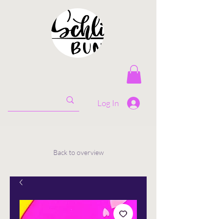
Log In
Back to overview