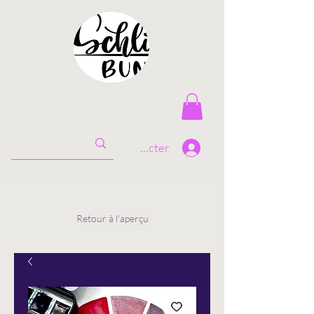
Se connecter
Retour à l'aperçu