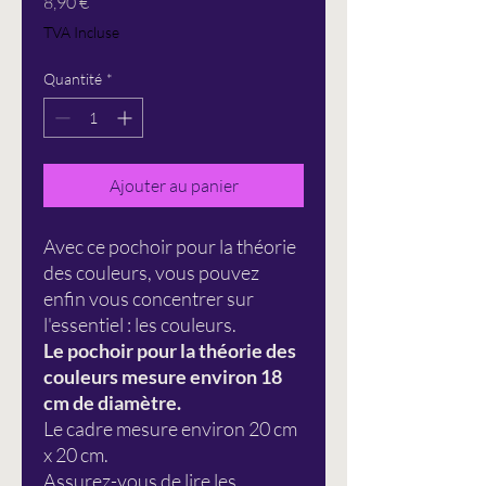
Prix
8,90 €
TVA Incluse
Quantité
*
Ajouter au panier
Avec ce pochoir pour la théorie
des couleurs, vous pouvez
enfin vous concentrer sur
l'essentiel : les couleurs.
Le pochoir pour la théorie des
couleurs mesure environ 18
cm de diamètre.
Le cadre mesure environ 20 cm
x 20 cm.
Assurez-vous de lire les