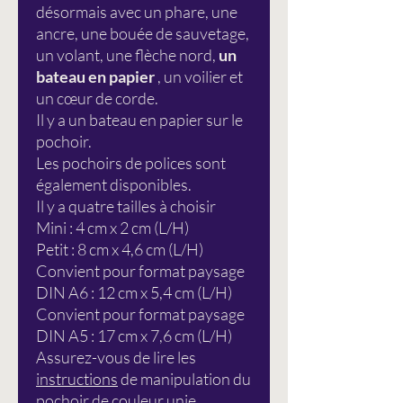
désormais avec un phare, une
ancre, une bouée de sauvetage,
un volant, une flèche nord,
un
bateau en papier
, un voilier et
un cœur de corde.
Il y a un bateau en papier sur le
pochoir.
Les pochoirs de polices sont
également disponibles.
Il y a quatre tailles à choisir
Mini : 4 cm x 2 cm (L/H)
Petit : 8 cm x 4,6 cm (L/H)
Convient pour format paysage
DIN A6 : 12 cm x 5,4 cm (L/H)
Convient pour format paysage
DIN A5 : 17 cm x 7,6 cm (L/H)
Assurez-vous de lire les
instructions
de manipulation du
pochoir de couleur unie.