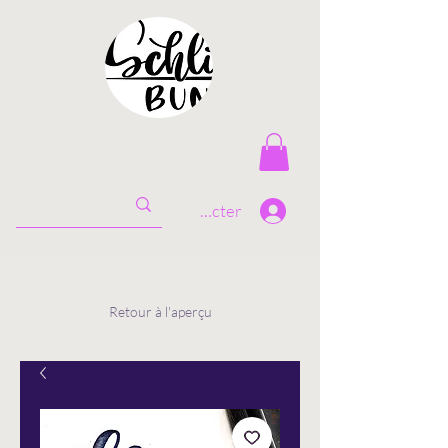
Se connecter
Retour à l'aperçu