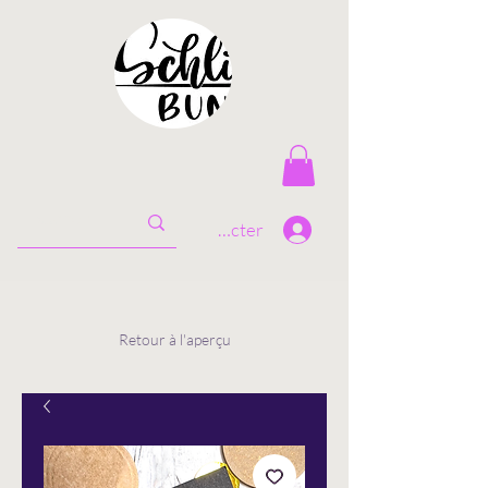
Se connecter
Retour à l'aperçu