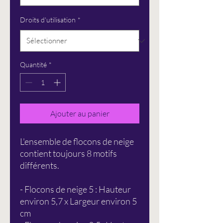
Droits d'utilisation
*
Quantité
*
Ajouter au panier
L'ensemble de flocons de neige
contient toujours 8 motifs
différents.
- Flocons de neige 5 : Hauteur
environ 5,7 x Largeur environ 5
cm