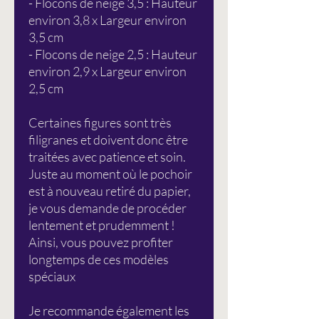
- Flocons de neige 3,5 : Hauteur
environ 3,8 x Largeur environ
3,5 cm
- Flocons de neige 2,5 : Hauteur
environ 2,9 x Largeur environ
2,5 cm
Certaines figures sont très
filigranes et doivent donc être
traitées avec patience et soin.
Juste au moment où le pochoir
est à nouveau retiré du papier,
je vous demande de procéder
lentement et prudemment !
Ainsi, vous pouvez profiter
longtemps de ces modèles
spéciaux
Je recommande également les