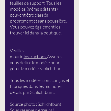
feuilles de support. Tous les
modèles (même existants)
peuvent être classés
proprement et sans poussière.
Vous pouvez également les
trouver ici dans la boutique.
Veuillez
mourir
Instructions
Assurez-
vous de lire le modèle pour
gérer le modèle Schlichtbunt.
Tous les modèles sont conçus et
fabriqués dans les moindres
détails par Schlichtbunt.
Source photo : Schlichtbunt
Sous réserve d'erreurs !