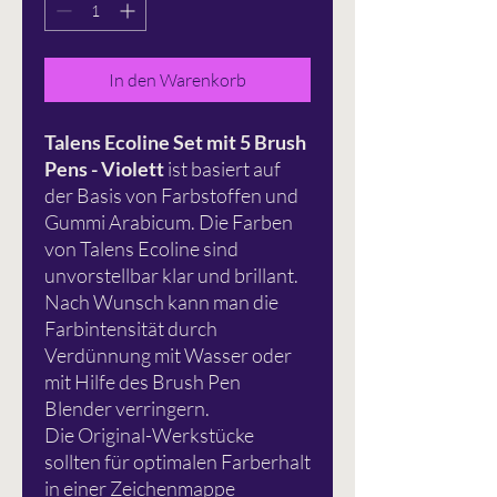
In den Warenkorb
Talens Ecoline Set mit 5 Brush
Pens - Violett
ist basiert auf
der Basis von Farbstoffen und
Gummi Arabicum. Die Farben
von Talens Ecoline sind
unvorstellbar klar und brillant.
Nach Wunsch kann man die
Farbintensität durch
Verdünnung mit Wasser oder
mit Hilfe des Brush Pen
Blender verringern.
Die Original-Werkstücke
sollten für optimalen Farberhalt
in einer Zeichenmappe