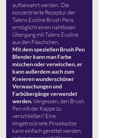
aufbewahrt werden. Die
konzentrierte Rezeptur der
Talens Ecoline Brush Pens
ermöglicht einen nahtlosen
Übergang mit Talens Ecoline
aus den Fläschchen.
Mit dem speziellen Brush Pen
Blender kann man Farbe
mischen oder verwischen, er
kann außerdem auch zum
Kreieren wunderschöner
Verwaschungen und
Farbübergänge verwendet
werden.
Vergessen, den Brush
Pen mit der Kappe zu
verschließen? Eine
eingetrocknete Pinselspitze
kann einfach gerettet werden,