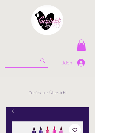
Anmelden
Zurück zur Übersicht