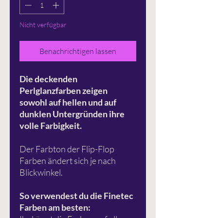
Nicht verfügbar
Benachrichtigen lassen
Die deckenden
Perlglanzfarben zeigen
sowohl auf hellen und auf
dunklen Untergründen ihre
volle Farbigkeit.
Der Farbton der Flip-Flop
Farben ändert sich je nach
Blickwinkel.
So verwendest du die Finetec
Farben am besten: