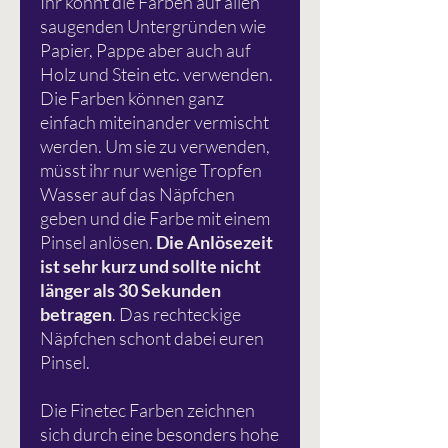
Ihr könnt die Farben auf allen
saugenden Untergründen wie
Papier, Pappe aber auch auf
Holz und Stein etc. verwenden.
Die Farben können ganz
einfach miteinander vermischt
werden. Um sie zu verwenden,
müsst ihr nur wenige Tropfen
Wasser auf das Näpfchen
geben und die Farbe mit einem
Pinsel anlösen.
Die Anlösezeit
ist sehr kurz und sollte nicht
länger als 30 Sekunden
betragen
. Das rechteckige
Näpfchen schont dabei euren
Pinsel.
Die Finetec Farben zeichnen
sich durch eine besonders hohe