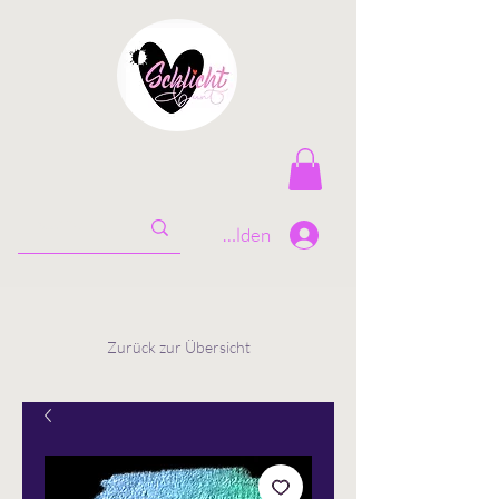
Anmelden
Zurück zur Übersicht