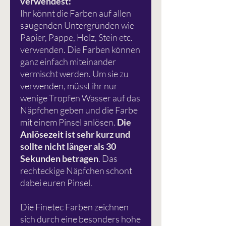
verwendest:
Ihr könnt die Farben auf allen
saugenden Untergründen wie
Papier, Pappe, Holz, Stein etc.
verwenden. Die Farben können
ganz einfach miteinander
vermischt werden. Um sie zu
verwenden, müsst ihr nur
wenige Tropfen Wasser auf das
Näpfchen geben und die Farbe
mit einem Pinsel anlösen.
Die
Anlösezeit ist sehr kurz und
sollte nicht länger als 30
Sekunden betragen
. Das
rechteckige Näpfchen schont
dabei euren Pinsel.
Die Finetec Farben zeichnen
sich durch eine besonders hohe