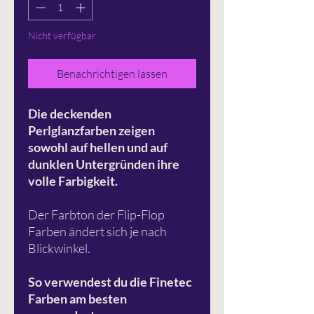
Nicht verfügbar
Benachrichtigen lassen
Die deckenden
Perlglanzfarben zeigen
sowohl auf hellen und auf
dunklen Untergründen ihre
volle Farbigkeit.
Der Farbton der Flip-Flop
Farben ändert sich je nach
Blickwinkel.
So verwendest du die Finetec
Farben am besten