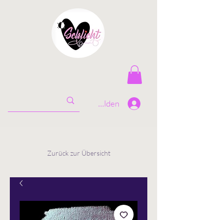
Anmelden
Zurück zur Übersicht