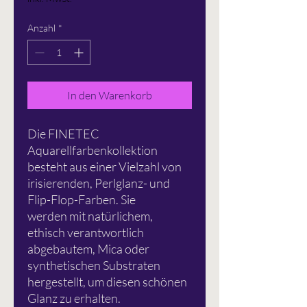
Anzahl
*
In den Warenkorb
Die FINETEC
Aquarellfarbenkollektion
besteht aus einer Vielzahl von
irisierenden, Perlglanz- und
Flip-Flop-Farben. Sie
werden mit natürlichem,
ethisch verantwortlich
abgebautem, Mica oder
synthetischen Substraten
hergestellt, um diesen schönen
Glanz zu erhalten.