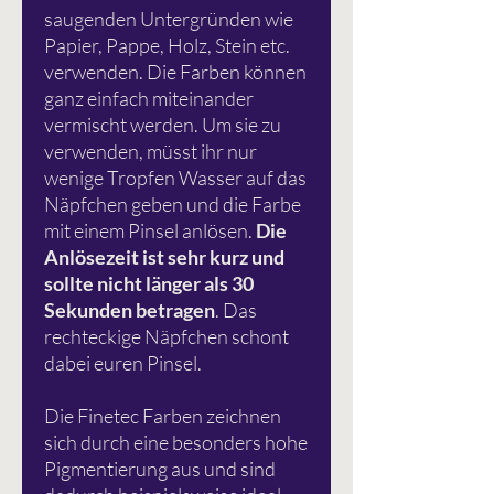
saugenden Untergründen wie
Papier, Pappe, Holz, Stein etc.
verwenden. Die Farben können
ganz einfach miteinander
vermischt werden. Um sie zu
verwenden, müsst ihr nur
wenige Tropfen Wasser auf das
Näpfchen geben und die Farbe
mit einem Pinsel anlösen.
Die
Anlösezeit ist sehr kurz und
sollte nicht länger als 30
Sekunden betragen
. Das
rechteckige Näpfchen schont
dabei euren Pinsel.
Die Finetec Farben zeichnen
sich durch eine besonders hohe
Pigmentierung aus und sind