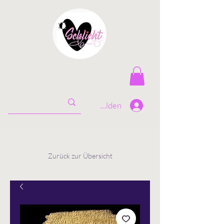
Anmelden
Zurück zur Übersicht