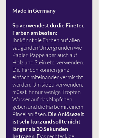
Made in Germany
So verwendest du die Finetec
Farben am besten:
Ihr könnt die Farben auf allen
saugenden Untergründen wie
Papier, Pappe aber auch auf
Holz und Stein etc. verwenden.
Die Farben können ganz
einfach miteinander vermischt
werden. Um sie zu verwenden,
müsst ihr nur wenige Tropfen
Wasser auf das Näpfchen
geben und die Farbe mit einem
Pinsel anlösen.
Die Anlösezeit
ist sehr kurz und sollte nicht
länger als 30 Sekunden
betragen
. Das rechteckige