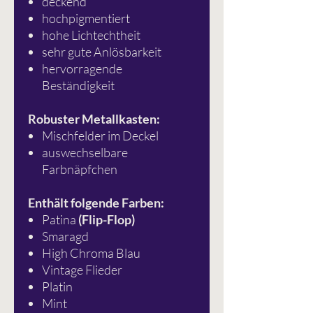
deckend
hochpigmentiert
hohe Lichtechtheit
sehr gute Anlösbarkeit
hervorragende
Beständigkeit
Robuster Metallkasten:
Mischfelder im Deckel
auswechselbare
Farbnäpfchen
Enthält folgende Farben:
Patina
(Flip-Flop)
Smaragd
High Chroma Blau
Vintage Flieder
Platin
Mint