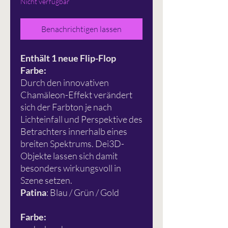
Nicht verfügbar
Benachrichtigen lassen
Enthält 1 neue Flip-Flop
Farbe:
Durch den innovativen
Chamäleon-Effekt verändert
sich der Farbton je nach
Lichteinfall und Perspektive des
Betrachters innerhalb eines
breiten Spektrums. Dei3D-
Objekte lassen sich damit
besonders wirkungsvoll in
Szene setzen.
Patina
: Blau / Grün / Gold
Farbe: