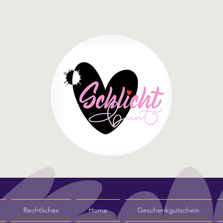
Rechtliches
Home
Geschenkgutschein