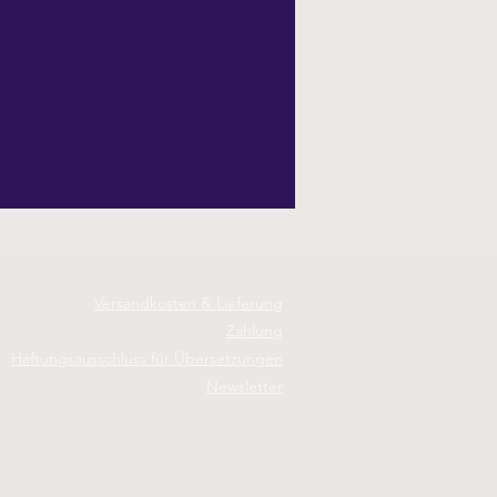
Versandkosten & Lieferung
Zahlung
Haftungsausschluss für Übersetzungen
Newsletter