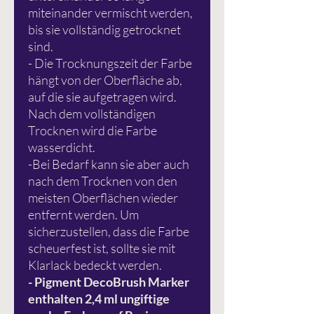
miteinander vermischt werden,
bis sie vollständig getrocknet
sind.
- Die Trocknungszeit der Farbe
hängt von der Oberfläche ab,
auf die sie aufgetragen wird.
Nach dem vollständigen
Trocknen wird die Farbe
wasserdicht.
-Bei Bedarf kann sie aber auch
nach dem Trocknen von den
meisten Oberflächen wieder
entfernt werden. Um
sicherzustellen, dass die Farbe
scheuerfest ist, sollte sie mit
Klarlack bedeckt werden.
- Pigment DecoBrush Marker
enthalten 2,4 ml ungiftige