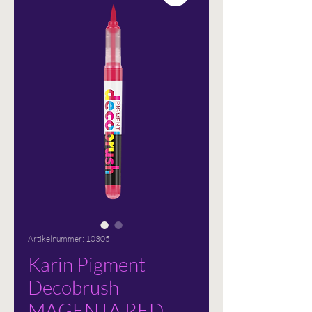
Artikelnummer: 10305
Karin Pigment
Decobrush
MAGENTA RED