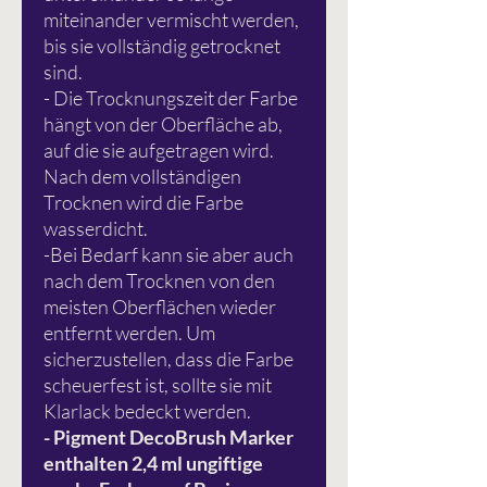
miteinander vermischt werden,
bis sie vollständig getrocknet
sind.
- Die Trocknungszeit der Farbe
hängt von der Oberfläche ab,
auf die sie aufgetragen wird.
Nach dem vollständigen
Trocknen wird die Farbe
wasserdicht.
-Bei Bedarf kann sie aber auch
nach dem Trocknen von den
meisten Oberflächen wieder
entfernt werden. Um
sicherzustellen, dass die Farbe
scheuerfest ist, sollte sie mit
Klarlack bedeckt werden.
- Pigment DecoBrush Marker
enthalten 2,4 ml ungiftige