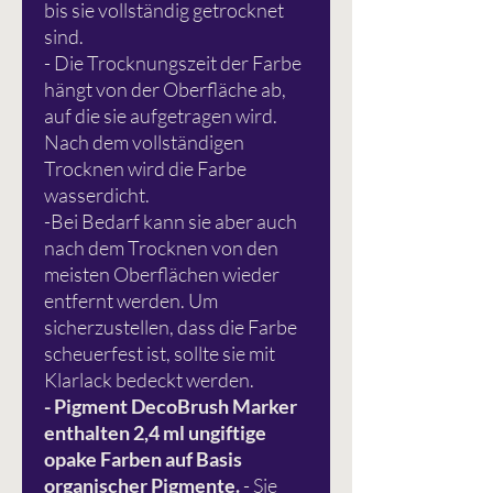
bis sie vollständig getrocknet
sind.
- Die Trocknungszeit der Farbe
hängt von der Oberfläche ab,
auf die sie aufgetragen wird.
Nach dem vollständigen
Trocknen wird die Farbe
wasserdicht.
-Bei Bedarf kann sie aber auch
nach dem Trocknen von den
meisten Oberflächen wieder
entfernt werden. Um
sicherzustellen, dass die Farbe
scheuerfest ist, sollte sie mit
Klarlack bedeckt werden.
- Pigment DecoBrush Marker
enthalten 2,4 ml ungiftige
opake Farben auf Basis
organischer Pigmente.
- Sie