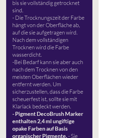
bis sie vollständig getrocknet
sind.
- Die Trocknungszeit der Farbe
hängt von der Oberfläche ab,
auf die sie aufgetragen wird.
Nach dem vollständigen
Trocknen wird die Farbe
wasserdicht.
-Bei Bedarf kann sie aber auch
nach dem Trocknen von den
meisten Oberflächen wieder
entfernt werden. Um
sicherzustellen, dass die Farbe
scheuerfest ist, sollte sie mit
Klarlack bedeckt werden.
- Pigment DecoBrush Marker
enthalten 2,4 ml ungiftige
opake Farben auf Basis
organischer Pigmente.
- Sie