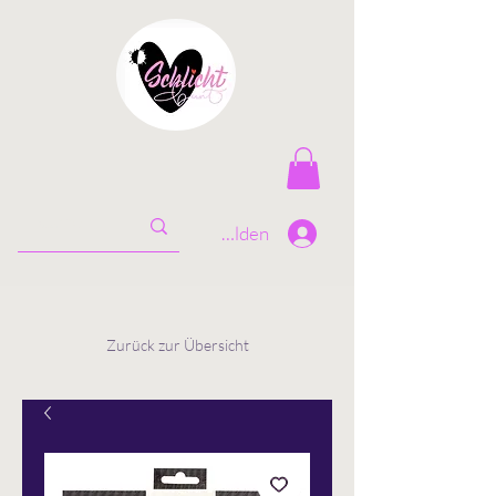
Anmelden
Zurück zur Übersicht