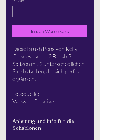
Anzahl
*
In den Warenkorb
Diese Brush Pens von Kelly
Creates haben 2 Brush Pen
Spitzen mit 2 unterschedlichen
Strichstärken, die sich perfekt
ergänzen.
Fotoquelle:
Vaessen Creative
Anleitung und info für die
Schablonen
Bitte lesen