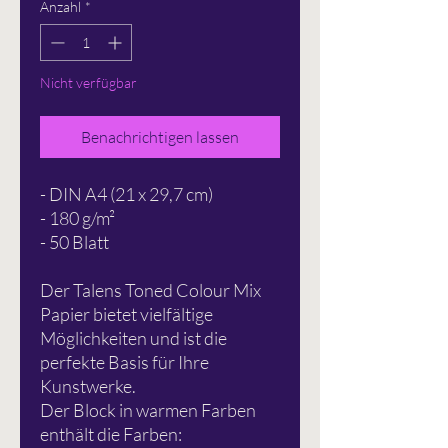
Anzahl
*
Nicht verfügbar
Benachrichtigen lassen
- DIN A4 (21 x 29,7 cm)
- 180 g/m²
- 50 Blatt
Der Talens Toned Colour Mix
Papier bietet vielfältige
Möglichkeiten und ist die
perfekte Basis für Ihre
Kunstwerke.
Der Block in warmen Farben
enthält die Farben: