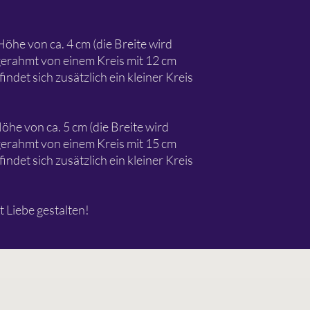
Höhe von ca. 4 cm (die Breite wird
gerahmt von einem Kreis mit 12 cm
ndet sich zusätzlich ein kleiner Kreis
öhe von ca. 5 cm (die Breite wird
gerahmt von einem Kreis mit 15 cm
ndet sich zusätzlich ein kleiner Kreis
t Liebe gestalten!