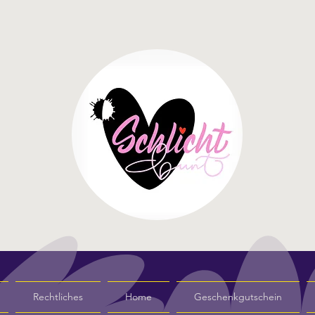
Rechtliches
Home
Geschenkgutschein