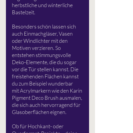
herbstliche und winterliche
Bastelzeit.
Besonders schön lassen sich
auch Einmachgläser, Vasen
oder Windlichter mit den
Motiven verzieren. So
entstehen stimmungsvolle
Deko-Elemente, die du sogar
vor die Tür stellen kannst. Die
freistehenden Flächen kannst
du zum Beispiel wunderbar
mit Acrylmarkern wie den Karin
Pigment Deco Brush ausmalen,
die sich auch hervorragend für
Glasoberflächen eignen.
Ob für Hochkant- oder