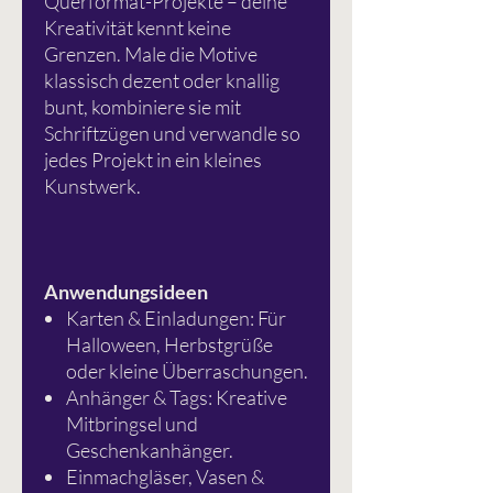
Querformat-Projekte – deine
Kreativität kennt keine
Grenzen. Male die Motive
klassisch dezent oder knallig
bunt, kombiniere sie mit
Schriftzügen und verwandle so
jedes Projekt in ein kleines
Kunstwerk.
Anwendungsideen
Karten & Einladungen: Für
Halloween, Herbstgrüße
oder kleine Überraschungen.
Anhänger & Tags: Kreative
Mitbringsel und
Geschenkanhänger.
Einmachgläser, Vasen &