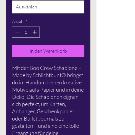
Anzahl
*
In den Warenkorb
Mit der Boo Crew Schablone –
Made by Schlichtbunt® bringst
du im Handumdrehen kreative
Motive aufs Papier und in deine
Deko. Die Schablonen eignen
sich perfekt, um Karten,
Anhänger, Geschenkpapier
oder Bullet Journals zu
gestalten – und sind eine tolle
Ergänzung für deine