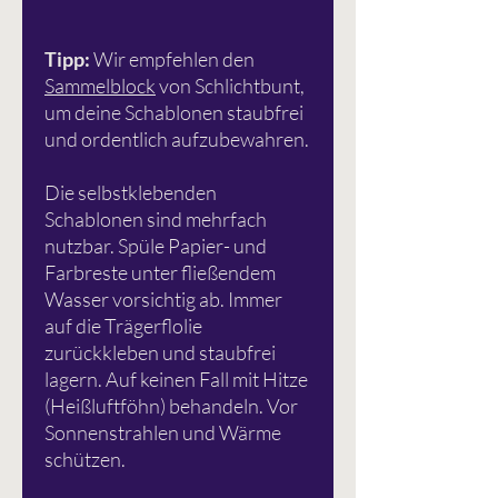
Tipp:
Wir empfehlen den
Sammelblock
von Schlichtbunt,
um deine Schablonen staubfrei
und ordentlich aufzubewahren.
Die selbstklebenden
Schablonen sind mehrfach
nutzbar. Spüle Papier- und
Farbreste unter fließendem
Wasser vorsichtig ab. Immer
auf die Trägerflolie
zurückkleben und staubfrei
lagern. Auf keinen Fall mit Hitze
(Heißluftföhn) behandeln. Vor
Sonnenstrahlen und Wärme
schützen.