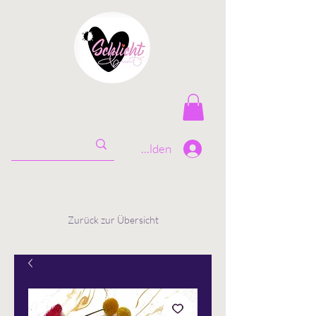
Anmelden
Zurück zur Übersicht