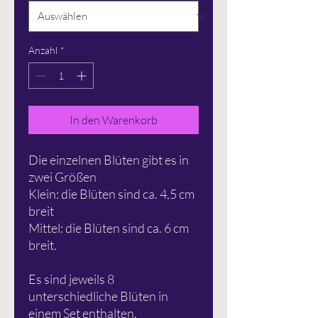
Anzahl
*
In den Warenkorb
Die einzelnen Blüten gibt es in
zwei Größen
Klein: die Blüten sind ca. 4,5 cm
breit
Mittel: die Blüten sind ca. 6 cm
breit.
Es sind jeweils 8
unterschiedliche Blüten in
einem Set enthalten.