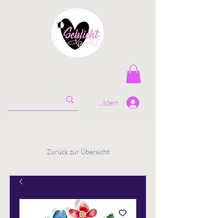
Anmelden
Zurück zur Übersicht