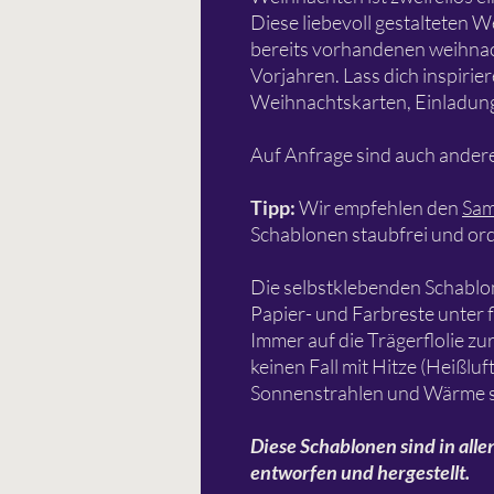
Diese liebevoll gestalteten 
bereits vorhandenen weihnac
Vorjahren. Lass dich inspirie
Weihnachtskarten, Einladung
Auf Anfrage sind auch andere
Tipp:
Wir empfehlen den
Sam
Schablonen staubfrei und or
Die selbstklebenden Schablo
Papier- und Farbreste unter 
Immer auf die Trägerflolie zu
keinen Fall mit Hitze (Heißlu
Sonnenstrahlen und Wärme s
Diese Schablonen sind in alle
entworfen und hergestellt.