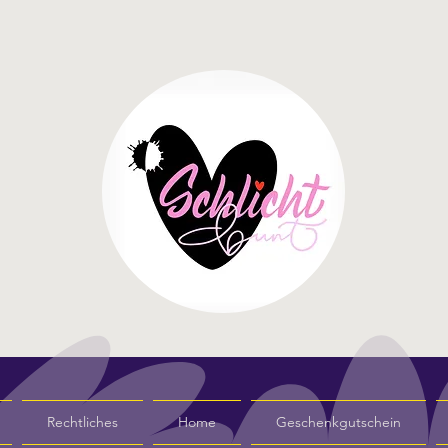
Rechtliches
Home
Geschenkgutschein