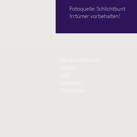
Fotoquelle: Schlichtbunt
Irrtümer vorbehalten!
Wer ist Schlichtbunt?
Kontakt
AGB
Impressum
Datenschutz