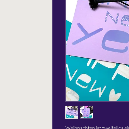
Weihnachten ist zweifellos ei