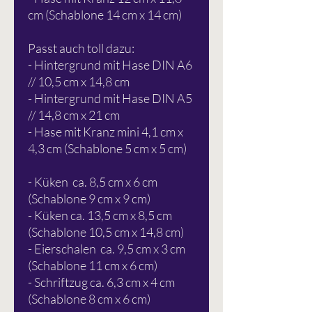
cm (Schablone 14 cm x 14 cm)
Passt auch toll dazu:
- Hintergrund mit Hase DIN A6
// 10,5 cm x 14,8 cm
- Hintergrund mit Hase DIN A5
// 14,8 cm x 21 cm
- Hase mit Kranz mini 4,1 cm x
4,3 cm (Schablone 5 cm x 5 cm)
- Küken ca. 8,5 cm x 6 cm
(Schablone 9 cm x 9 cm)
- Küken ca. 13,5 cm x 8,5 cm
(Schablone 10,5 cm x 14,8 cm)
- Eierschalen ca. 9,5 cm x 3 cm
(Schablone 11 cm x 6 cm)
- Schriftzug ca. 6,3 cm x 4 cm
(Schablone 8 cm x 6 cm)