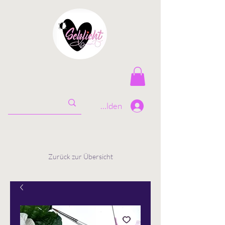
Anmelden
Zurück zur Übersicht