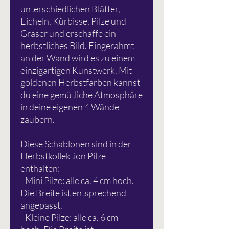
unterschiedlichen Blätter,
Eicheln, Kürbisse, Pilze und
Gräser und erschaffe ein
herbstliches Bild. Eingerahmt
an der Wand wird es zu einem
einzigartigen Kunstwerk. Mit
goldenen Herbstfarben kannst
du eine gemütliche Atmosphäre
in deine eigenen 4 Wände
zaubern.
Diese Schablonen sind in der
Herbstkollektion Pilze
enthalten:
- Mini Pilze: alle ca. 4 cm hoch.
Die Breite ist entsprechend
angepasst.
- Kleine Pilze: alle ca. 6 cm