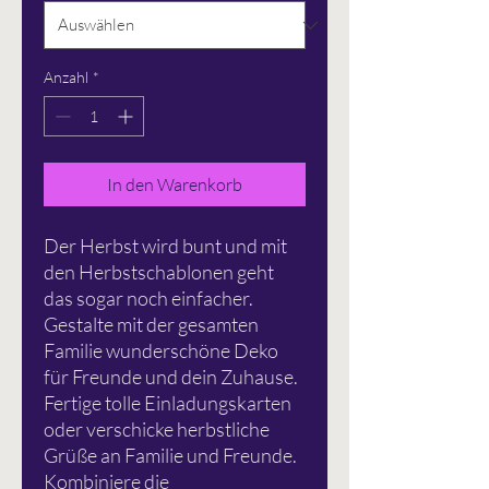
Anzahl
*
In den Warenkorb
Der Herbst wird bunt und mit
den Herbstschablonen geht
das sogar noch einfacher.
Gestalte mit der gesamten
Familie wunderschöne Deko
für Freunde und dein Zuhause.
Fertige tolle Einladungskarten
oder verschicke herbstliche
Grüße an Familie und Freunde.
Kombiniere die