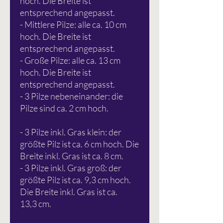
hoch. Die Breite ist
entsprechend angepasst.
- Mittlere Pilze: alle ca. 10 cm
hoch. Die Breite ist
entsprechend angepasst.
- Große Pilze: alle ca. 13 cm
hoch. Die Breite ist
entsprechend angepasst.
- 3 Pilze nebeneinander: die
Pilze sind ca. 2 cm hoch.
- 3 Pilze inkl. Gras klein: der
größte Pilz ist ca. 6 cm hoch. Die
Breite inkl. Gras ist ca. 8 cm.
- 3 Pilze inkl. Gras groß: der
größte Pilz ist ca. 9,3 cm hoch.
Die Breite inkl. Gras ist ca.
13,3 cm.