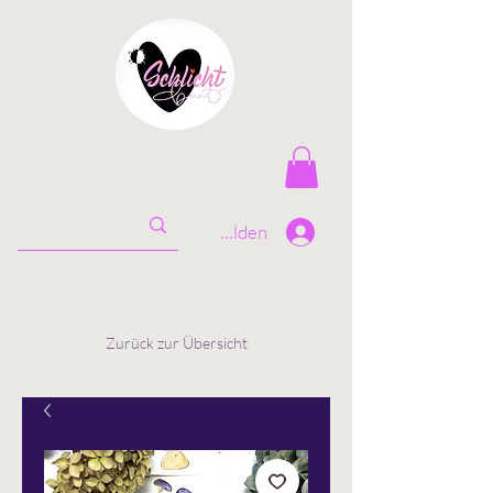
Anmelden
Zurück zur Übersicht