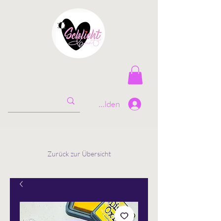
Anmelden
Zurück zur Übersicht