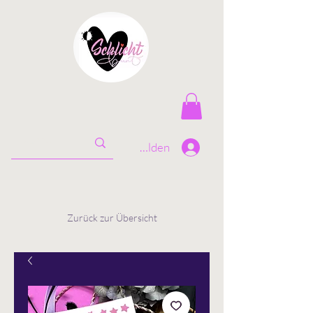
Anmelden
Zurück zur Übersicht