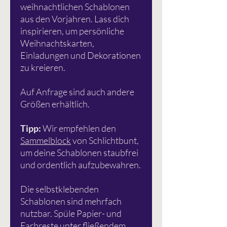
weihnachtlichen Schablonen
aus den Vorjahren. Lass dich
inspirieren, um persönliche
Weihnachtskarten,
Einladungen und Dekorationen
zu kreieren.
Auf Anfrage sind auch andere
Größen erhältlich.
Tipp:
Wir empfehlen den
Sammelblock
von Schlichtbunt,
um deine Schablonen staubfrei
und ordentlich aufzubewahren.
Die selbstklebenden
Schablonen sind mehrfach
nutzbar. Spüle Papier- und
Farbreste unter fließendem