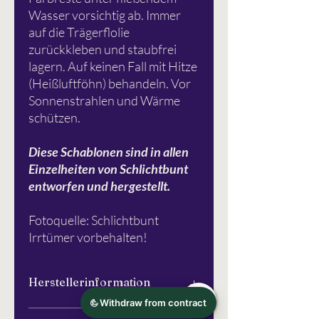
Wasser vorsichtig ab. Immer
auf die Trägerflolie
zurückkleben und staubfrei
lagern. Auf keinen Fall mit Hitze
(Heißluftföhn) behandeln. Vor
Sonnenstrahlen und Wärme
schützen.
Diese Schablonen sind in allen
Einzelheiten von Schlichtbunt
entworfen und hergestellt.
Fotoquelle: Schlichtbunt
Irrtümer vorbehalten!
Herstellerinformation
Schlichtbunt®