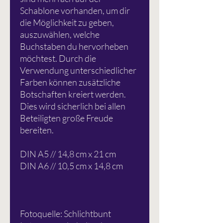
Schablone vorhanden, um dir
die Möglichkeit zu geben,
auszuwählen, welche
Buchstaben du hervorheben
möchtest. Durch die
Verwendung unterschiedlicher
Farben können zusätzliche
Botschaften kreiert werden.
Dies wird sicherlich bei allen
Beteiligten große Freude
bereiten.
DIN A5 // 14,8 cm x 21 cm
DIN A6 // 10,5 cm x 14,8 cm
Fotoquelle: Schlichtbunt