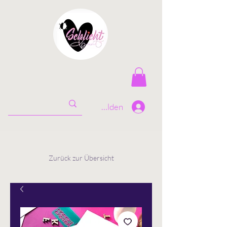
Anmelden
Zurück zur Übersicht