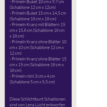
- Primeln Buket 10 cm x 9,7 cm
(Schablone 12 cm x 12cm)
- Primeln Buket 15 cm x 14,5 cm
(Schablone 18 cm x 18 cm)
- Primeln Kranz mit Blättern 15
cm x 15,8 cm (Schablone 18 cm
x 18 cm)
- Primeln Kranz ohne Blätter 10
cm x 10 cm (Schablone 12 cm x
12 cm)
- Primeln Kranz ohne Blätter 15
cm x 15 cm (Schablone 18 cm x
18 cm)
- Primeln mini 3 cm x 4 cm
(Schablone 5 cm x 5,5 cm)
Diese Schlichtbunt Schablonen
sind von Lena Lücht entworfen