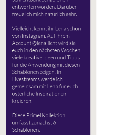
entworfen worden. Darüber
freue ich mich natürlich sehr.
Vielleicht kennt ihr Lena schon
von Instagram. Auf ihrem
Account @lena.licht wird sie
euch in den nächsten Wochen
viele kreative Ideen und Tipps
für die Anwendung mit diesen
Schablonen zeigen. In
Livestreams werde ich
gemeinsam mit Lena für euch
österliche Inspirationen
kreieren.
Diese Primel Kollektion
umfasst zunächst 6
Schablonen.