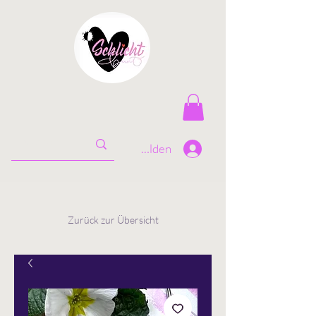
Anmelden
Zurück zur Übersicht