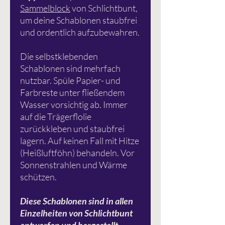
Sammelblock
von Schlichtbunt,
um deine Schablonen staubfrei
und ordentlich aufzubewahren.
Die selbstklebenden
Schablonen sind mehrfach
nutzbar. Spüle Papier- und
Farbreste unter fließendem
Wasser vorsichtig ab. Immer
auf die Trägerflolie
zurückkleben und staubfrei
lagern. Auf keinen Fall mit Hitze
(Heißluftföhn) behandeln. Vor
Sonnenstrahlen und Wärme
schützen.
Diese Schablonen sind in allen
Einzelheiten von Schlichtbunt