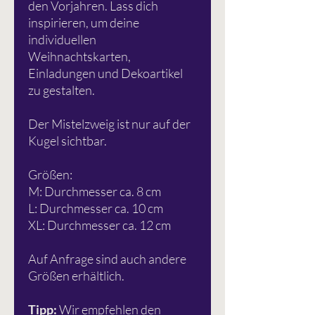
den Vorjahren. Lass dich
inspirieren, um deine
individuellen
Weihnachtskarten,
Einladungen und Dekoartikel
zu gestalten.
Der Mistelzweig ist nur auf der
Kugel sichtbar.
Größen:
M: Durchmesser ca. 8 cm
L: Durchmesser ca. 10 cm
XL: Durchmesser ca. 12 cm
Auf Anfrage sind auch andere
Größen erhältlich.
Tipp:
Wir empfehlen den