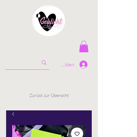
Anmelden
Zurück zur Übersicht