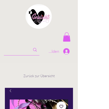
Anmelden
Zurück zur Übersicht