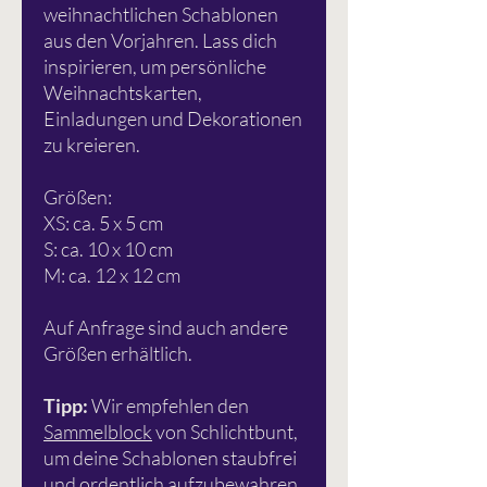
weihnachtlichen Schablonen
aus den Vorjahren. Lass dich
inspirieren, um persönliche
Weihnachtskarten,
Einladungen und Dekorationen
zu kreieren.
Größen:
XS: ca. 5 x 5 cm
S: ca. 10 x 10 cm
M: ca. 12 x 12 cm
Auf Anfrage sind auch andere
Größen erhältlich.
Tipp:
Wir empfehlen den
Sammelblock
von Schlichtbunt,
um deine Schablonen staubfrei
und ordentlich aufzubewahren.