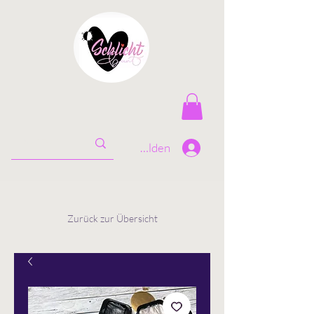
Anmelden
Zurück zur Übersicht