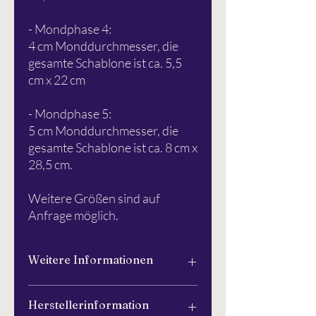
- Mondphase 4:
4 cm Monddurchmesser, die
gesamte Schablone ist ca. 5,5
cm x 22 cm
- Mondphase 5:
5 cm Monddurchmesser, die
gesamte Schablone ist ca. 8 cm x
28,5 cm.
Weitere Größen sind auf
Anfrage möglich.
Weitere Informationen
Bitte
hier
weiterlesen.
Herstellerinformation